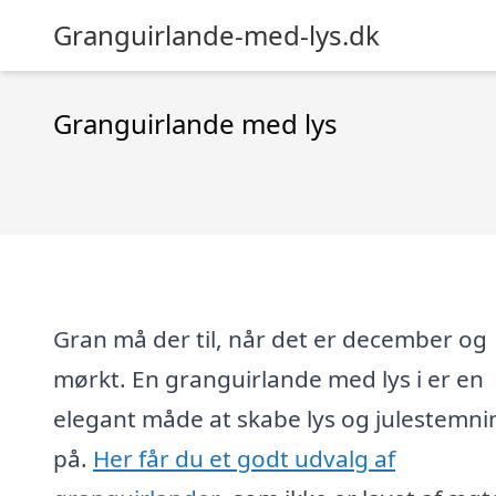
Granguirlande-med-lys.dk
Granguirlande med lys
Gran må der til, når det er december og
mørkt. En granguirlande med lys i er en
elegant måde at skabe lys og julestemni
på.
Her får du et godt udvalg af