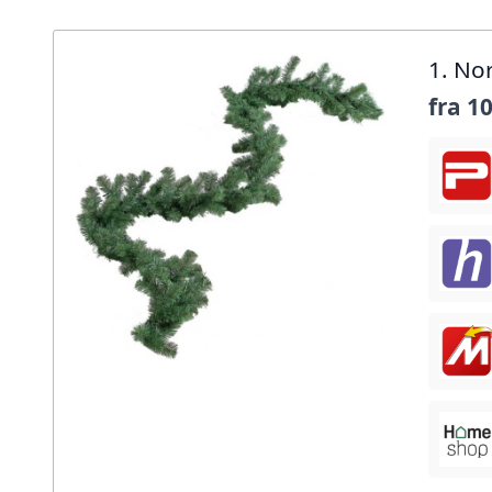
1. Nor
fra
10