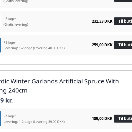
(Gratis levering)
På lager
232,33 DKK
Til but
(Gratis levering)
På lager
259,00 DKK
Til but
Levering: 1-2 dage
(Levering 40.00 DKK)
rdic Winter Garlands Artificial Spruce With
ing 240cm
9 kr.
På lager
189,00 DKK
Til but
Levering: 1-2 dage
(Levering 39.00 DKK)