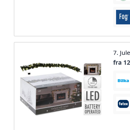
7. Ju
fra
12