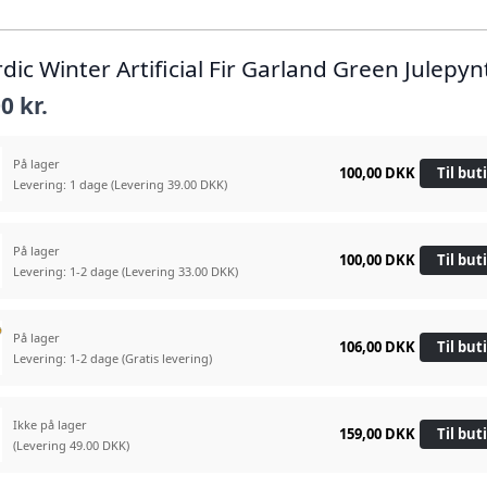
dic Winter Artificial Fir Garland Green Julepyn
0 kr.
På lager
100,00 DKK
Til but
Levering: 1 dage
(Levering 39.00 DKK)
På lager
100,00 DKK
Til but
Levering: 1-2 dage
(Levering 33.00 DKK)
På lager
106,00 DKK
Til but
Levering: 1-2 dage
(Gratis levering)
Ikke på lager
159,00 DKK
Til but
(Levering 49.00 DKK)