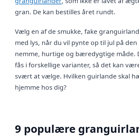
granguirlander
, som ikke er lavet af ægt
gran. De kan bestilles året rundt.
Vælg en af de smukke, fake granguirlan
med lys, når du vil pynte op til jul på den
nemme, hurtige og bæredygtige måde. 
fås i forskellige varianter, så det kan vær
svært at vælge. Hvilken guirlande skal 
hjemme hos dig?
9 populære granguirlan