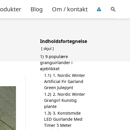
rodukter
Blog
Om / kontakt
Indholdsfortegnelse
skjul
1)
9 populære
granguirlander i
øjeblikket
1.1)
1. Nordic Winter
Artificial Fir Garland
Green Julepynt
1.2)
2. Nordic Winter
Grangirl Kunstig
plante
1.3)
3. Konstsmide
LED Guirlande Med
Timer 5 Meter