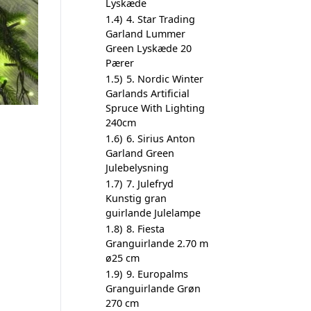
Lyskæde
1.4)
4. Star Trading
Garland Lummer
Green Lyskæde 20
Pærer
1.5)
5. Nordic Winter
Garlands Artificial
Spruce With Lighting
240cm
1.6)
6. Sirius Anton
Garland Green
Julebelysning
1.7)
7. Julefryd
Kunstig gran
guirlande Julelampe
1.8)
8. Fiesta
Granguirlande 2.70 m
ø25 cm
1.9)
9. Europalms
Granguirlande Grøn
270 cm