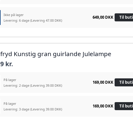
Ikke på lager
649,00 DKK
Til but
Levering: 6 dage
(Levering 47.00 DKK)
lefryd Kunstig gran guirlande Julelampe
9 kr.
På lager
169,00 DKK
Til but
Levering: 2 dage
(Levering 39.00 DKK)
På lager
169,00 DKK
Til but
Levering: 3 dage
(Levering 39.00 DKK)